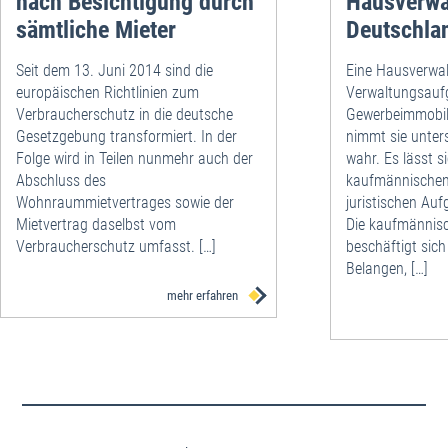
nach Besichtigung durch
Hausverwa
sämtliche Mieter
Deutschla
Seit dem 13. Juni 2014 sind die
Eine Hausverwa
europäischen Richtlinien zum
Verwaltungsauf
Verbraucherschutz in die deutsche
Gewerbeimmobil
Gesetzgebung transformiert. In der
nimmt sie unter
Folge wird in Teilen nunmehr auch der
wahr. Es lässt s
Abschluss des
kaufmännischen
Wohnraummietvertrages sowie der
juristischen Au
Mietvertrag daselbst vom
Die kaufmännis
Verbraucherschutz umfasst. […]
beschäftigt sich 
Belangen, […]
mehr erfahren