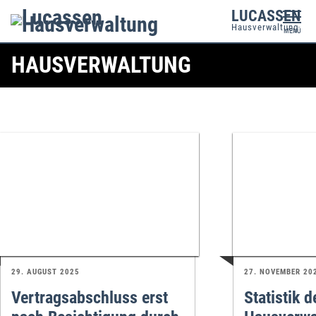
LUCASSEN
Hausverwaltung
MENÜ
HAUSVERWALTUNG
29. AUGUST 2025
27. NOVEMBER 20
Vertragsabschluss erst
Statistik d