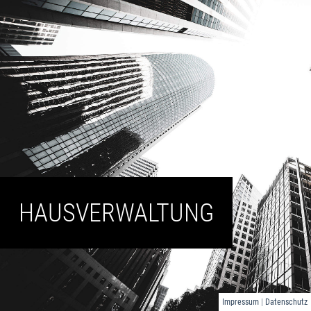
HAUSVERWALTUNG
Impressum
|
Datenschutz