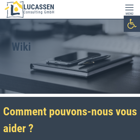
LUCASSEN
Consulting GmbH
MENÜ
Ouv
Wiki
Comment pouvons-nous vous
aider ?