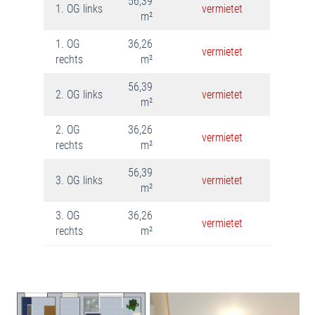
56,39
1. OG links
vermietet
m²
1. OG
36,26
vermietet
rechts
m²
56,39
2. OG links
vermietet
m²
2. OG
36,26
vermietet
rechts
m²
56,39
3. OG links
vermietet
m²
3. OG
36,26
vermietet
rechts
m²