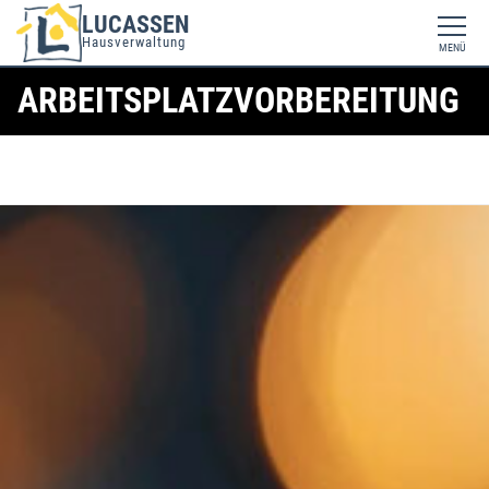
LUCASSEN
Hausverwaltung
MENÜ
ARBEITSPLATZVORBEREITUNG