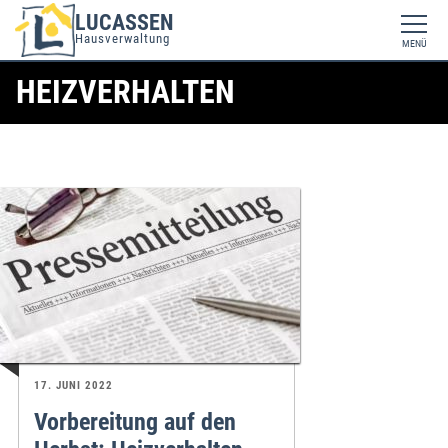
LUCASSEN
Hausverwaltung
MENÜ
HEIZVERHALTEN
17. JUNI 2022
Vorbereitung auf den