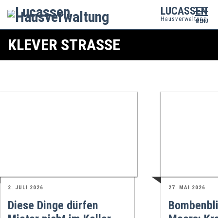
LUCASSEN
Hausverwaltung
MENÜ
KLEVER STRASSE
2. JULI 2026
27. MAI 2026
Diese Dinge dürfen
Bombenbli