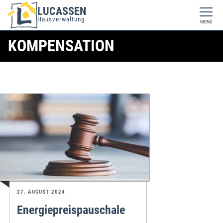
LUCASSEN
Hausverwaltung
MENÜ
KOMPENSATION
27. AUGUST 2024
Energiepreispauschale