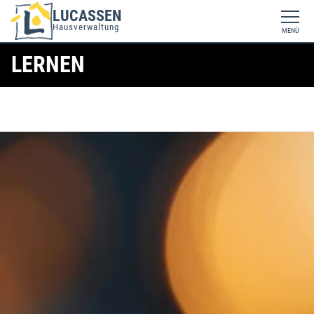
LUCASSEN
Hausverwaltung
MENÜ
LERNEN