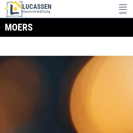
LUCASSEN
Hausverwaltung
MENÜ
MOERS