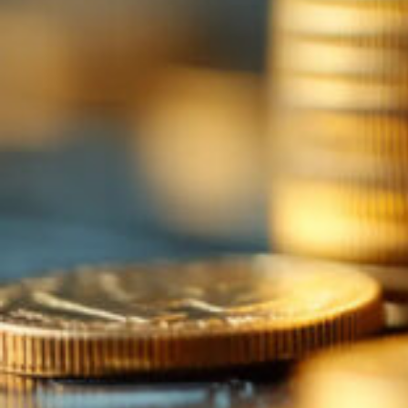
© 2026 Lucassen Hausverwaltung
IMPRESSUM
DATENSCHUTZ