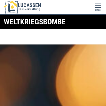
LUCASSEN
Hausverwaltung
MENÜ
WELTKRIEGSBOMBE