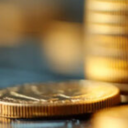
© 2026 Lucassen Hausverwaltung
IMPRESSUM
DATENSCHUTZ