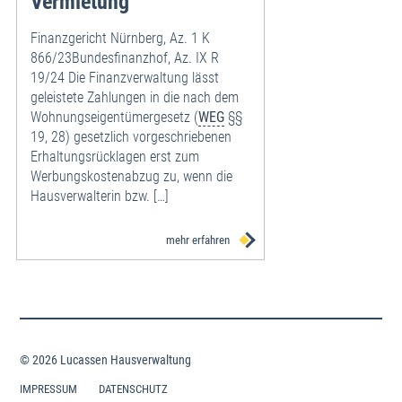
Vermietung
Finanzgericht Nürnberg, Az. 1 K
866/23Bundesfinanzhof, Az. IX R
19/24 Die Finanzverwaltung lässt
geleistete Zahlungen in die nach dem
Wohnungseigentümergesetz (
WEG
§§
19, 28) gesetzlich vorgeschriebenen
Erhaltungsrücklagen erst zum
Werbungskostenabzug zu, wenn die
Hausverwalterin bzw. […]
mehr erfahren
© 2026 Lucassen Hausverwaltung
IMPRESSUM
DATENSCHUTZ