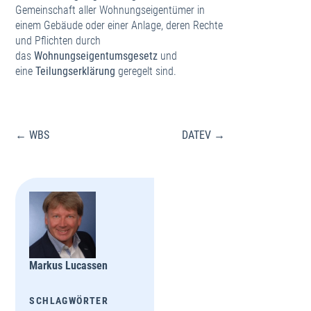
Gemeinschaft aller Wohnungseigentümer in
einem Gebäude oder einer Anlage, deren Rechte
und Pflichten durch
das
Wohnungseigentumsgesetz
und
eine
Teilungserklärung
geregelt sind.
Beitragsnavigation
← WBS
DATEV →
Markus Lucassen
SCHLAGWÖRTER