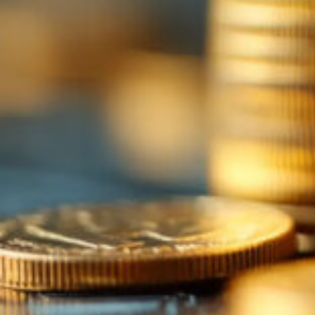
© 2026 Lucassen Hausverwaltung
IMPRESSUM
DATENSCHUTZ