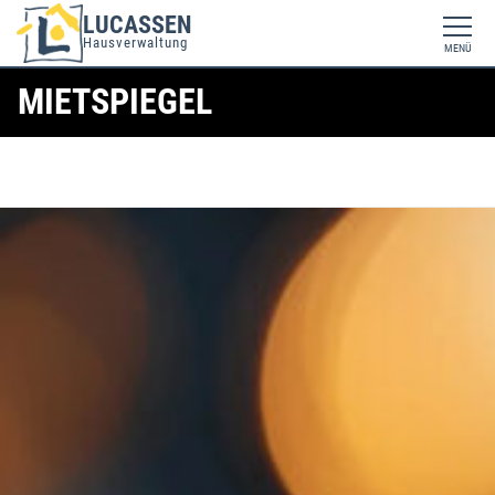
LUCASSEN
Hausverwaltung
MENÜ
MIETSPIEGEL