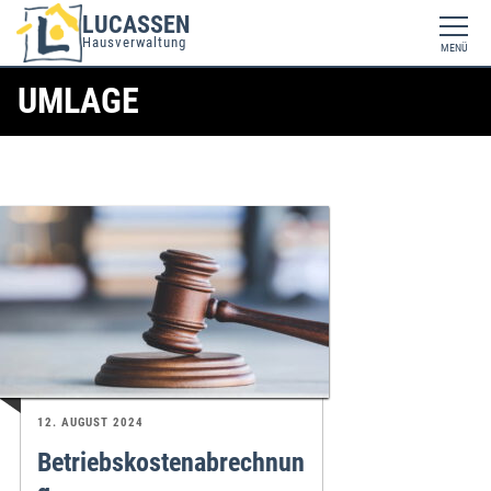
LUCASSEN
Hausverwaltung
MENÜ
UMLAGE
12. AUGUST 2024
Betriebskostenabrechnun