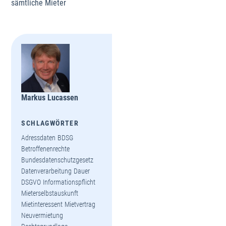
sämtliche Mieter
Markus Lucassen
SCHLAGWÖRTER
Adressdaten
BDSG
Betroffenenrechte
Bundesdatenschutzgesetz
Datenverarbeitung
Dauer
DSGVO
Informationspflicht
Mieterselbstauskunft
Mietinteressent
Mietvertrag
Neuvermietung