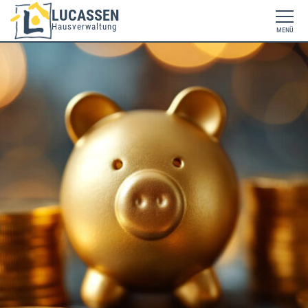
LUCASSEN
Hausverwaltung
MENÜ