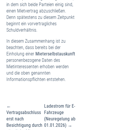
in dem sich beide Parteien einig sind,
einen Mietvertrag abzuschließen.
Denn spätestens zu diesem Zeitpunkt
beginnt ein vorvertragliches
Schuldverhältnis.
In diesem Zusammenhang ist zu
beachten, dass bereits bei der
Einholung einer
Mieterselbstauskunft
personenbezogene Daten des
Mietinteressenten erhoben werden
und die oben genannten
Informationspflichten entstehen.
Beitragsnavigation
←
Ladestrom für E-
Vertragsabschluss
Fahrzeuge
erst nach
(Neuregelung ab
Besichtigung durch
01.01.2026) →