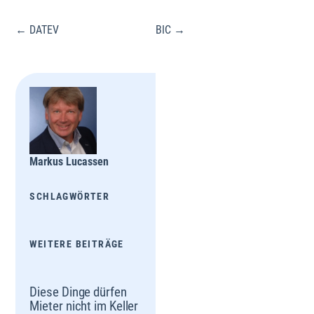
Beitragsnavigation
← DATEV
BIC →
Markus Lucassen
SCHLAGWÖRTER
WEITERE BEITRÄGE
Diese Dinge dürfen
Mieter nicht im Keller