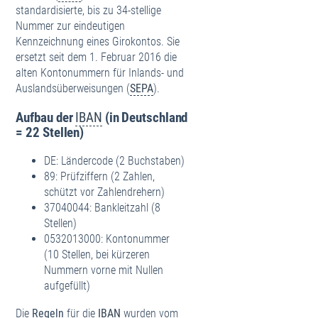
standardisierte, bis zu 34-stellige
Nummer zur eindeutigen
Kennzeichnung eines Girokontos. Sie
ersetzt seit dem 1. Februar 2016 die
alten Kontonummern für Inlands- und
Auslandsüberweisungen (
SEPA
).
Aufbau der
IBAN
(in Deutschland
= 22 Stellen)
DE: Ländercode (2 Buchstaben)
89: Prüfziffern (2 Zahlen,
schützt vor Zahlendrehern)
37040044: Bankleitzahl (8
Stellen)
0532013000: Kontonummer
(10 Stellen, bei kürzeren
Nummern vorne mit Nullen
aufgefüllt)
Die
Regeln
für die
IBAN
wurden vom