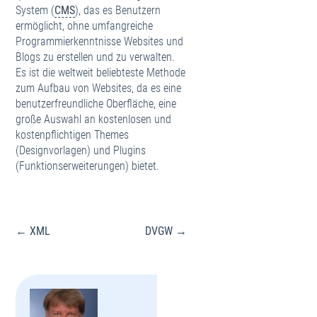
System (
CMS
), das es Benutzern
ermöglicht, ohne umfangreiche
Programmierkenntnisse Websites und
Blogs zu erstellen und zu verwalten.
Es ist die weltweit beliebteste Methode
zum Aufbau von Websites, da es eine
benutzerfreundliche Oberfläche, eine
große Auswahl an kostenlosen und
kostenpflichtigen Themes
(Designvorlagen) und Plugins
(Funktionserweiterungen) bietet.
Beitragsnavigation
← XML
DVGW →