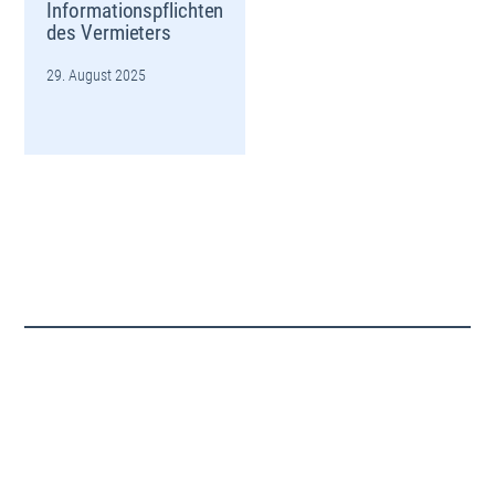
Informationspflichten
des Vermieters
29. August 2025
© 2026 Lucassen Hausverwaltung
IMPRESSUM
DATENSCHUTZ