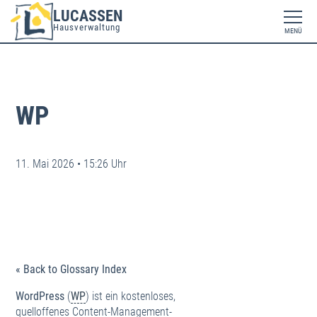
LUCASSEN
Hausverwaltung
MENÜ
WP
11. Mai 2026 • 15:26 Uhr
« Back to Glossary Index
WordPress
(
WP
) ist ein kostenloses,
quelloffenes Content-Management-