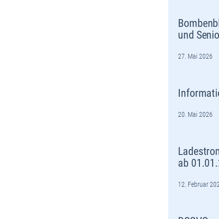
Bombenbl
und Senio
27. Mai 2026
Informati
20. Mai 2026
Ladestro
ab 01.01
12. Februar 20