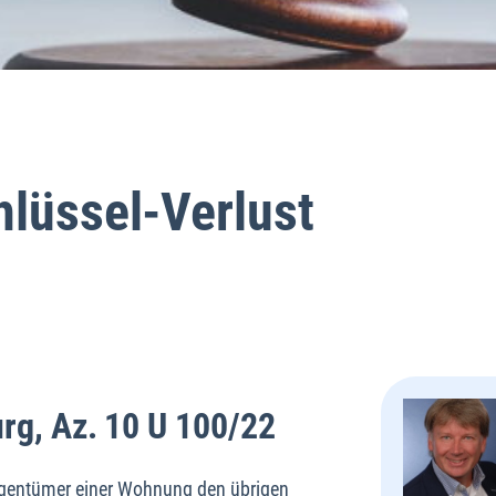
hlüssel-Verlust
rg, Az. 10 U 100/22
Eigentümer einer Wohnung den übrigen