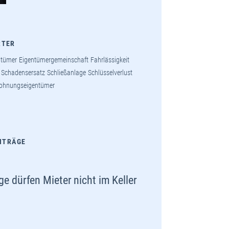
RTER
ntümer
Eigentümergemeinschaft
Fahrlässigkeit
Schadensersatz
Schließanlage
Schlüsselverlust
ohnungseigentümer
EITRÄGE
ge dürfen Mieter nicht im Keller