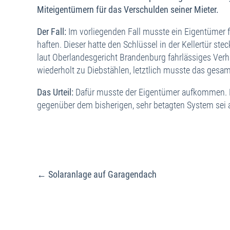
Miteigentümern für das Verschulden seiner Mieter.
Der Fall:
Im vorliegenden Fall musste ein Eigentümer f
haften. Dieser hatte den Schlüssel in der Kellertür ste
laut Oberlandesgericht Brandenburg fahrlässiges Ver
wiederholt zu Diebstählen, letztlich musste das gesa
Das Urteil:
Dafür musste der Eigentümer aufkommen. D
gegenüber dem bisherigen, sehr betagten System sei 
Beitragsnavigation
← Solaranlage auf Garagendach