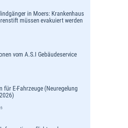
indgänger in Moers: Krankenhaus
renstift müssen evakuiert werden
onen vom A.S.I Gebäudeservice
m für E-Fahrzeuge (Neuregelung
.2026)
26