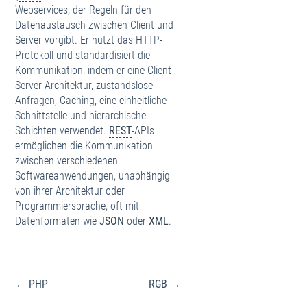
Webservices, der Regeln für den
Datenaustausch zwischen Client und
Server vorgibt. Er nutzt das HTTP-
Protokoll und standardisiert die
Kommunikation, indem er eine Client-
Server-Architektur, zustandslose
Anfragen, Caching, eine einheitliche
Schnittstelle und hierarchische
Schichten verwendet.
REST
-APIs
ermöglichen die Kommunikation
zwischen verschiedenen
Softwareanwendungen, unabhängig
von ihrer Architektur oder
Programmiersprache, oft mit
Datenformaten wie
JSON
oder
XML
.
Beitragsnavigation
← PHP
RGB →